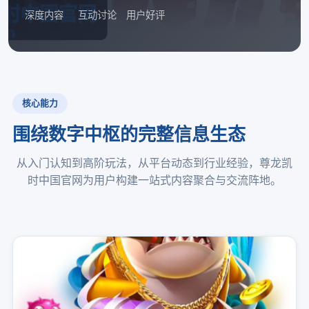
深度内容
互动讨论
用户好评
核心能力
围绕数字中枢的完整信息生态
从入门认知到高阶玩法，从平台动态到行业经验，尊龙凯
时中国官网为用户构建一站式内容聚合与交流阵地。