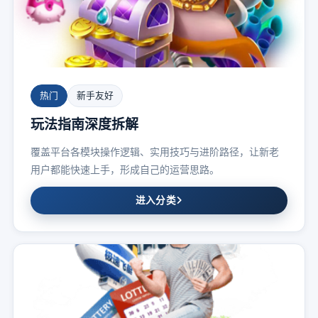
热门
新手友好
玩法指南深度拆解
覆盖平台各模块操作逻辑、实用技巧与进阶路径，让新老
用户都能快速上手，形成自己的运营思路。
进入分类