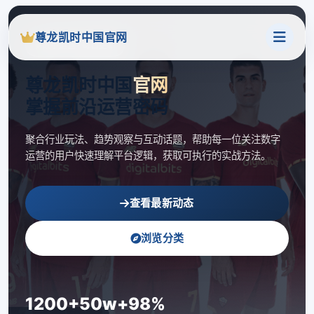
尊龙凯时中国官网
数字运营 · 每日更新
尊龙凯时中国
官网
掌握前沿运营密码
聚合行业玩法、趋势观察与互动话题，帮助每一位关注数字
运营的用户快速理解平台逻辑，获取可执行的实战方法。
查看最新动态
浏览分类
1200+
50w+
98%